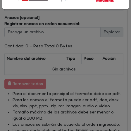
Sin archivos
Anexos [opcional]
Registrar anexos en orden secuencial:
Escoge un archivo
Cantidad:
0
- Peso Total
0 Bytes
Nombre del archivo
Tipo
Peso
Acción
Sin archivos
Remover todos
Para el documento principal el formato debe ser pdf.
Para los anexos el formato puede ser pdf, doc, docx,
xls, xlsx, ppt, pptx, zip, rar, imagen, audio o video.
Tamaño máximo de los archivos debe ser menor o
igual a 100 MB.
Los anexos se subirán de acuerdo al orden ingresado.
Una vez dado click en el botón
Enviar
, se procederá a